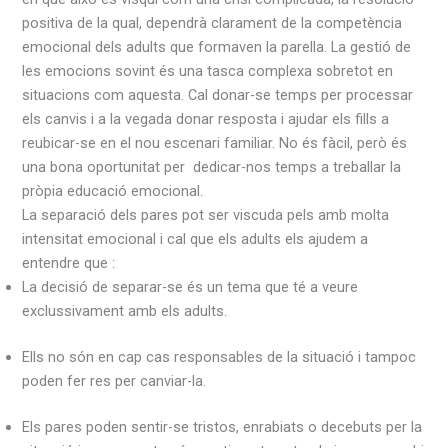
positiva de la qual, dependrà clarament de la competència
emocional dels adults que formaven la parella. La gestió de
les emocions sovint és una tasca complexa sobretot en
situacions com aquesta. Cal donar-se temps per processar
els canvis i a la vegada donar resposta i ajudar els fills a
reubicar-se en el nou escenari familiar. No és fàcil, però és
una bona oportunitat per dedicar-nos temps a treballar la
pròpia educació emocional.
La separació dels pares pot ser viscuda pels amb molta
intensitat emocional i cal que els adults els ajudem a
entendre que :
La decisió de separar-se és un tema que té a veure
exclussivament amb els adults.
Ells no són en cap cas responsables de la situació i tampoc
poden fer res per canviar-la.
Els pares poden sentir-se tristos, enrabiats o decebuts per la