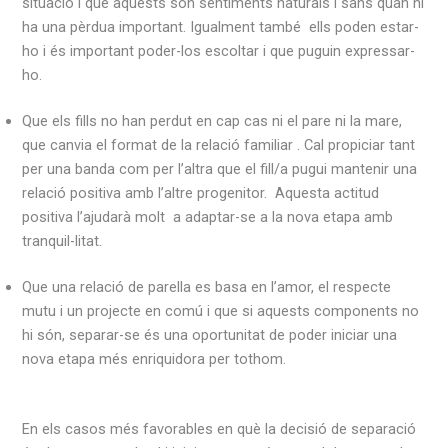
situació i que aquests són sentiments naturals i sans quan hi
ha una pèrdua important. Igualment també ells poden estar-
ho i és important poder-los escoltar i que puguin expressar-
ho.
Que els fills no han perdut en cap cas ni el pare ni la mare,
que canvia el format de la relació familiar . Cal propiciar tant
per una banda com per l’altra que el fill/a pugui mantenir una
relació positiva amb l’altre progenitor. Aquesta actitud
positiva l’ajudarà molt a adaptar-se a la nova etapa amb
tranquil-litat.
Que una relació de parella es basa en l’amor, el respecte
mutu i un projecte en comú i que si aquests components no
hi són, separar-se és una oportunitat de poder iniciar una
nova etapa més enriquidora per tothom.
En els casos més favorables en què la decisió de separació