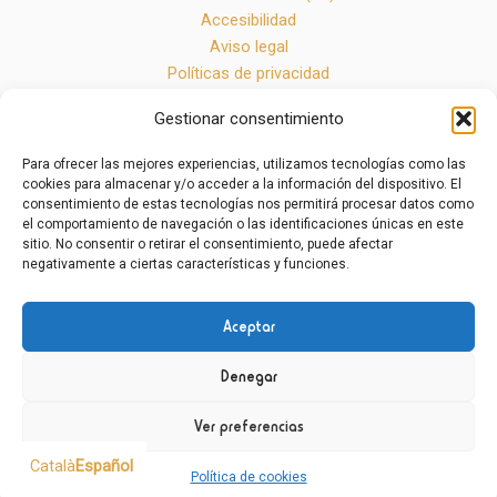
Accesibilidad
Aviso legal
Políticas de privacidad
Gestionar consentimiento
Para ofrecer las mejores experiencias, utilizamos tecnologías como las
cookies para almacenar y/o acceder a la información del dispositivo. El
consentimiento de estas tecnologías nos permitirá procesar datos como
el comportamiento de navegación o las identificaciones únicas en este
sitio. No consentir o retirar el consentimiento, puede afectar
Milos Salgueda por Docfav
negativamente a ciertas características y funciones.
Aceptar
Denegar
Ver preferencias
Català
Español
Política de cookies