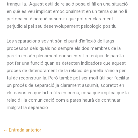
tranquil.la. Aquest estil de relació posa el fill en una situació
en què es veu implicat emocionalment en un tema que no li
pertoca ni té perquè assumir i que pot ser clarament
perjudicial pel seu desenvolupament psicològic positiu.
Les separacions sovint són el punt d’inflexió de llargs
processos dels quals no sempre els dos membres de la
parella en són plenament conscients. La teràpia de parella
pot fer una funció quan es detecten indicadors que aquest
procés de deteriorament de la relació de parella s’inicia per
tal de reconstruir-la. Però també pot ser molt útil per facilitar
un procés de separació ja clarament assumit, sobretot en
els casos en què hi ha fills en comú, cosa que implica que la
relació i la comunicació com a pares haurà de continuar
malgrat la separació.
←
Entrada anterior