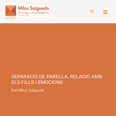
Ir
al
Buscar
contenido
SEPARACIÓ DE PARELLA, RELACIÓ AMB
ELS FILLS I EMOCIONS
Por
Milos Salgueda