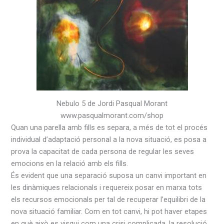
Nebulo 5 de Jordi Pasqual Morant
www.pasqualmorant.com/shop
Quan una parella amb fills es separa, a més de tot el procés
individual d’adaptació personal a la nova situació, es posa a
prova la capacitat de cada persona de regular les seves
emocions en la relació amb els fills.
És evident que una separació suposa un canvi important en
les dinàmiques relacionals i requereix posar en marxa tots
els recursos emocionals per tal de recuperar l’equilibri de la
nova situació familiar. Com en tot canvi, hi pot haver etapes
en què això es visqui com una crisi complicada, la resolució